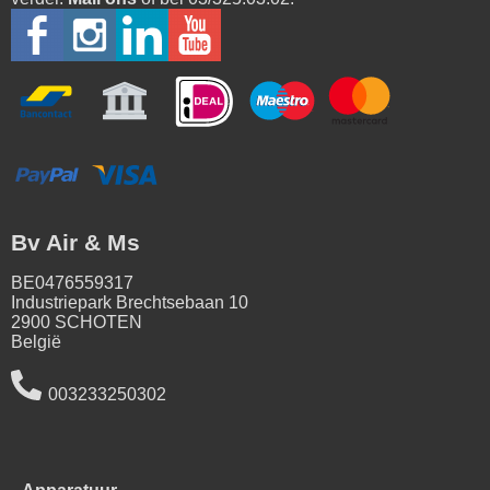
Bv Air & Ms
BE0476559317
Industriepark Brechtsebaan 10
2900 SCHOTEN
België
003233250302