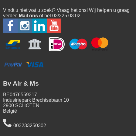
Vindt u niet wat u zoekt? Vraag het ons! Wij helpen u graag
verder.
Mail ons
of bel 03/325.03.02.
Bv Air & Ms
BE0476559317
Industriepark Brechtsebaan 10
2900 SCHOTEN
België
003233250302