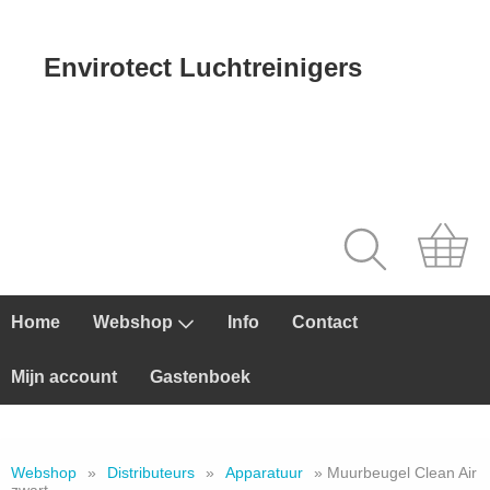
Envirotect Luchtreinigers
Home
Webshop
Info
Contact
Mijn account
Gastenboek
Webshop
»
Distributeurs
»
Apparatuur
» Muurbeugel Clean Air