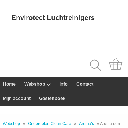
Envirotect Luchtreinigers
Home
Webshop
Info
Contact
Mijn account
Gastenboek
Webshop
»
Onderdelen Clean Care
»
Aroma's
» Aroma den