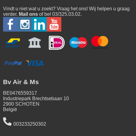
Vindt u niet wat u zoekt? Vraag het ons! Wij helpen u graag
verder.
Mail ons
of bel 03/325.03.02.
Bv Air & Ms
BE0476559317
Industriepark Brechtsebaan 10
2900 SCHOTEN
België
003233250302