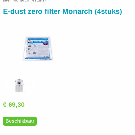
filter Monarch (4stuks)
E-dust zero filter Monarch (4stuks)
€ 69,30
Beschikbaar