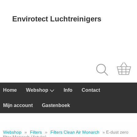
Envirotect Luchtreinigers
Home
Webshop
Info
Contact
Mijn account
Gastenboek
Webshop
»
Filters
»
Filters Clean Air Monarch
» E-dust zero