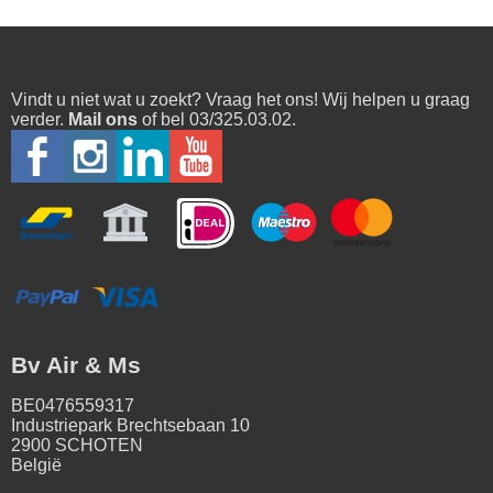
Vindt u niet wat u zoekt? Vraag het ons! Wij helpen u graag
verder.
Mail ons
of bel 03/325.03.02.
Bv Air & Ms
BE0476559317
Industriepark Brechtsebaan 10
2900 SCHOTEN
België