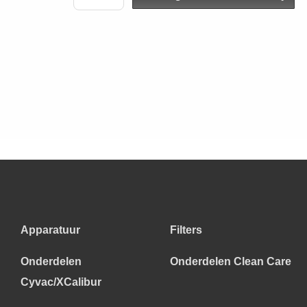
Apparatuur
Filters
Onderdelen
Onderdelen Clean Care
Cyvac/XCalibur