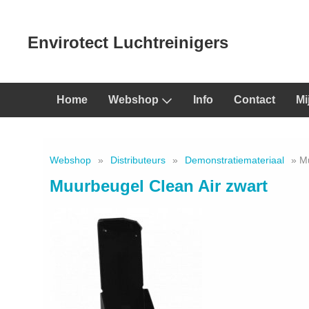
Envirotect Luchtreinigers
Home
Webshop
Info
Contact
Mi
Webshop
»
Distributeurs
»
Demonstratiemateriaal
» Mu
Muurbeugel Clean Air zwart