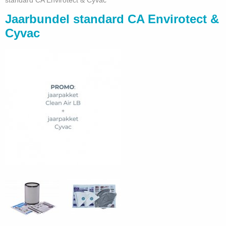
standard CA Envirotect & Cyvac
Jaarbundel standard CA Envirotect &
Cyvac