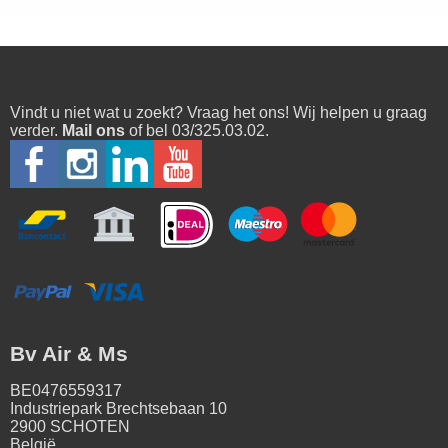
Vindt u niet wat u zoekt? Vraag het ons! Wij helpen u graag
verder.
Mail ons
of bel 03/325.03.02.
Bv Air & Ms
BE0476559317
Industriepark Brechtsebaan 10
2900 SCHOTEN
België