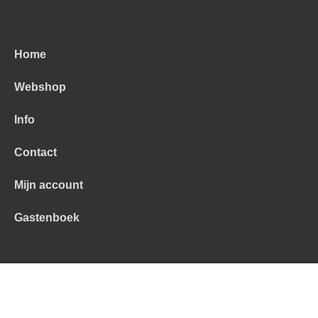
Home
Webshop
Info
Contact
Mijn account
Gastenboek
Alle prijzen zijn Inclusief 21% BTW -
Algemene