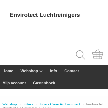
Envirotect Luchtreinigers
Home
Webshop
Info
Contact
Mijn account
Gastenboek
Webshop
»
Filters
»
Filters Clean Air Envirotect
» Jaarbundel