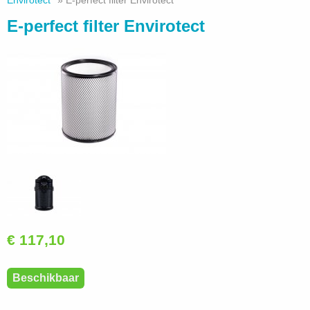
Envirotect
» E-perfect filter Envirotect
E-perfect filter Envirotect
€ 117,10
Beschikbaar