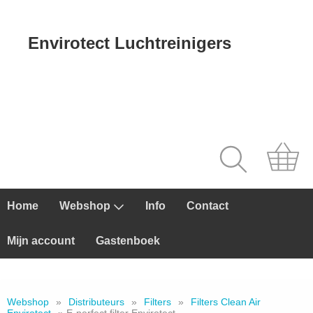
Envirotect Luchtreinigers
Home
Webshop
Info
Contact
Mijn account
Gastenboek
Webshop
»
Distributeurs
»
Filters
»
Filters Clean Air