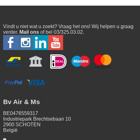
Vindt u niet wat u zoekt? Vraag het ons! Wij helpen u graag
verder.
Mail ons
of bel 03/325.03.02.
Bv Air & Ms
BE0476559317
Industriepark Brechtsebaan 10
2900 SCHOTEN
België