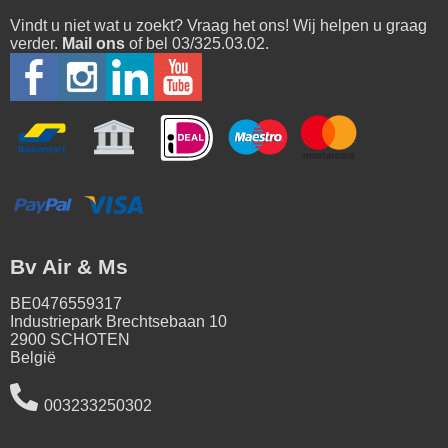
Vindt u niet wat u zoekt? Vraag het ons! Wij helpen u graag
verder.
Mail ons
of bel 03/325.03.02.
Bv Air & Ms
BE0476559317
Industriepark Brechtsebaan 10
2900 SCHOTEN
België
003233250302