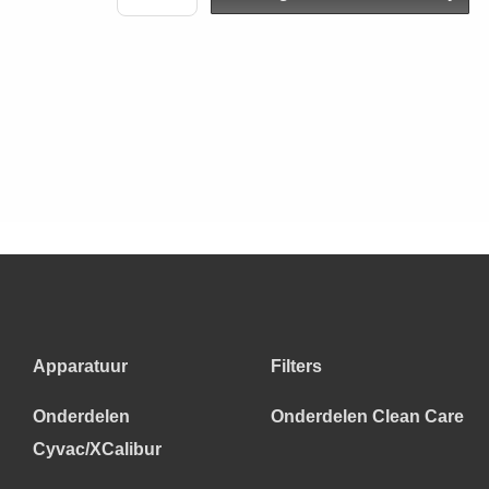
Apparatuur
Filters
Onderdelen
Onderdelen Clean Care
Cyvac/XCalibur